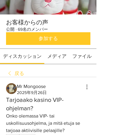
お客様からの声
公開
·
69名のメンバー
参加する
ディスカッション
メディア
ファイル
戻る
Mr Mongoose
2025年9月26日
Tarjoaako kasino VIP-
ohjelman?
Onko olemassa VIP- tai 
uskollisuusohjelma, ja mitä etuja se 
tarjoaa aktiivisille pelaajille?