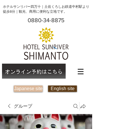
ホテルサンリバー四万十｜土佐くろしお鉄道中村駅より
徒歩8分｜観光、商用に便利な立地です。
0880-34-8875
Japanese site
English site
グループ