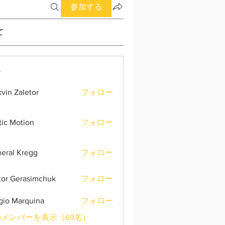
参加する
て
ー
vin Zaletor
フォロー
tic Motion
フォロー
eral Kregg
フォロー
tor Gerasimchuk
フォロー
gio Marquina
フォロー
メンバーを表示（69名）