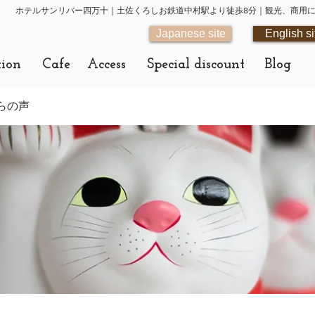
ホテルサンリバー四万十｜土佐くろしお鉄道中村駅より徒歩8分｜観光、商用
Japanese site
English si
tion
Cafe
Access
Special discount
Blog
らの声