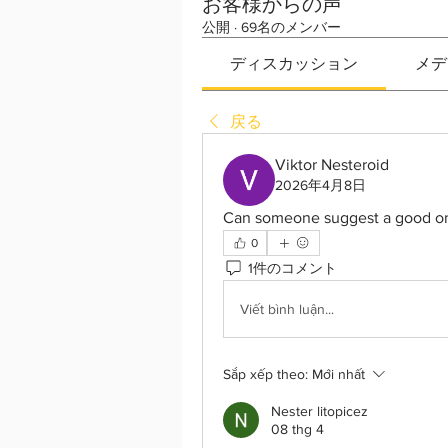
お客様からの声
公開
·
69名のメンバー
ディスカッション
メデ
戻る
Viktor Nesteroid
2026年4月8日
Can someone suggest a good on
0
1件のコメント
Viết bình luận...
Sắp xếp theo:
Mới nhất
Nester litopicez
08 thg 4