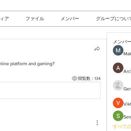
ィア
ファイル
メンバー
グループについ
メンバ
Mak
line platform and gaming?
Arc
閲覧数：134
Gen
Vik
Ser
すべての