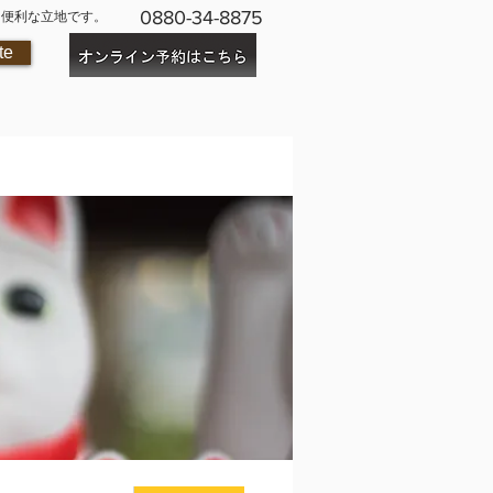
0880-34-8875
に便利な立地です。
te