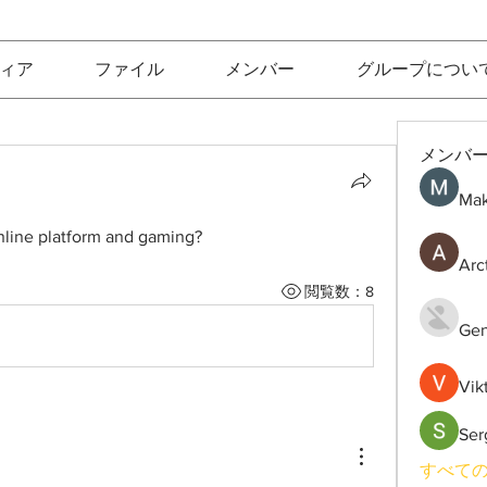
ィア
ファイル
メンバー
グループについ
メンバ
Mak
line platform and gaming?
Arc
閲覧数：8
Gen
Vik
Ser
すべての