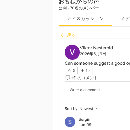
お客様からの声
公開
·
70名のメンバー
ディスカッション
メデ
戻る
Viktor Nesteroid
2026年6月9日
Can someone suggest a good on
0
1件のコメント
Write a comment...
Sort by:
Newest
Sergiii
Jun 09