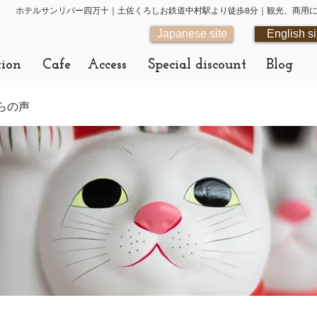
ホテルサンリバー四万十｜土佐くろしお鉄道中村駅より徒歩8分｜観光、商用
Japanese site
English si
tion
Cafe
Access
Special discount
Blog
らの声