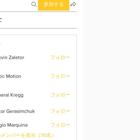
参加する
て
ー
vin Zaletor
フォロー
tic Motion
フォロー
eral Kregg
フォロー
tor Gerasimchuk
フォロー
gio Marquina
フォロー
メンバーを表示（70名）