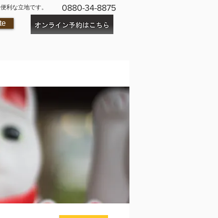
0880-34-8875
に便利な立地です。
te