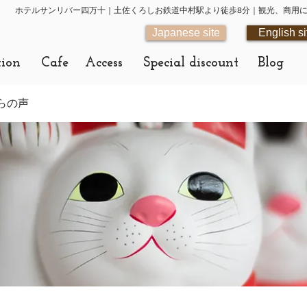
ホテルサンリバー四万十｜土佐くろしお鉄道中村駅より徒歩8分｜観光、商用
Japanese site
English si
tion
Cafe
Access
Special discount
Blog
らの声