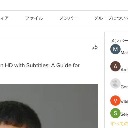
ィア
ファイル
メンバー
グループについ
メンバ
Mak
 HD with Subtitles: A Guide for
Arc
Gen
Vik
Ser
すべての