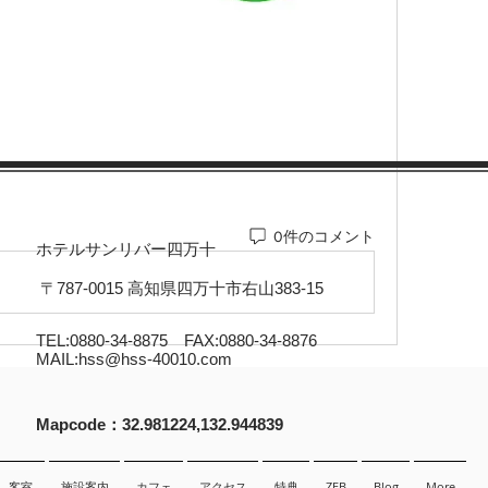
0件のコメント
ホテルサンリバー四万十
〒787-0015 高知県四万十市右山383-15
TEL:0880-34-8875 FAX:0880-34-8876
MAIL:
hss@hss-40010.com
​Mapcode：32.981224,132.944839
客室
施設案内
カフェ
アクセス
特典
ZEB
Blog
More