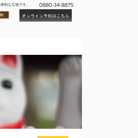
0880-34-8875
に便利な立地です。
te