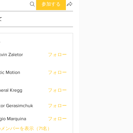
参加する
て
ー
vin Zaletor
フォロー
tic Motion
フォロー
eral Kregg
フォロー
tor Gerasimchuk
フォロー
gio Marquina
フォロー
メンバーを表示（71名）