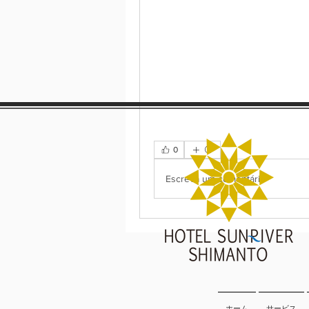
0
Escreva um comentário
ホーム
サービス