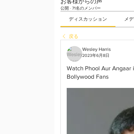
お客様からの声
公開
·
71名のメンバー
ディスカッション
メデ
戻る
Wesley Harris
2023年6月8日
Watch Phool Aur Angaar in
Bollywood Fans