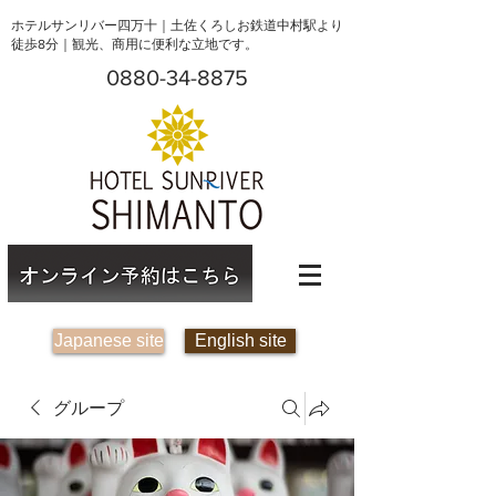
ホテルサンリバー四万十｜土佐くろしお鉄道中村駅より
徒歩8分｜観光、商用に便利な立地です。
0880-34-8875
Japanese site
English site
グループ