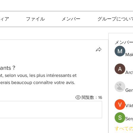
ィア
ファイル
メンバー
グループについ
メンバ
Mak
ants ?
Arc
, selon vous, les plus intéressants et 
rais beaucoup connaître votre avis.
Gen
閲覧数：16
Vik
Ser
すべての