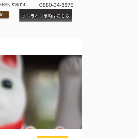
0880-34-8875
に便利な立地です。
te