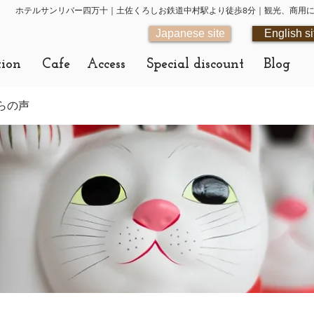
ホテルサンリバー四万十｜土佐くろしお鉄道中村駅より徒歩8分｜観光、商用
Japanese site
English si
tion
Cafe
Access
Special discount
Blog
らの声