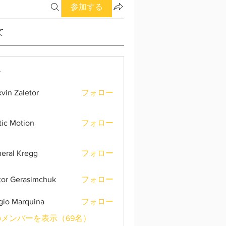
参加する
て
ー
vin Zaletor
フォロー
tic Motion
フォロー
eral Kregg
フォロー
tor Gerasimchuk
フォロー
gio Marquina
フォロー
メンバーを表示（69名）