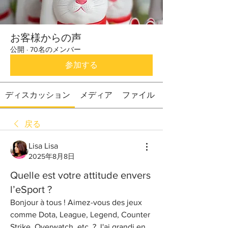
お客様からの声
公開
·
70名のメンバー
参加する
ディスカッション
メディア
ファイル
戻る
Lisa Lisa
2025年8月8日
Quelle est votre attitude envers
l’eSport ?
Bonjour à tous ! Aimez-vous des jeux 
comme Dota, League, Legend, Counter 
Strike, Overwatch, etc. ? J'ai grandi en 