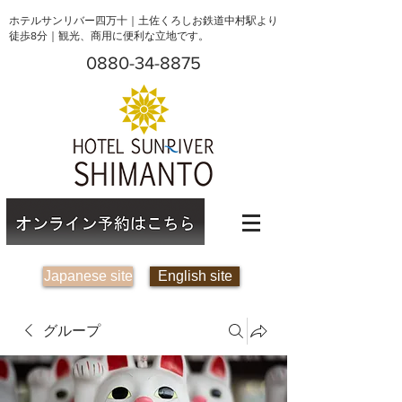
ホテルサンリバー四万十｜土佐くろしお鉄道中村駅より
徒歩8分｜観光、商用に便利な立地です。
0880-34-8875
Japanese site
English site
グループ