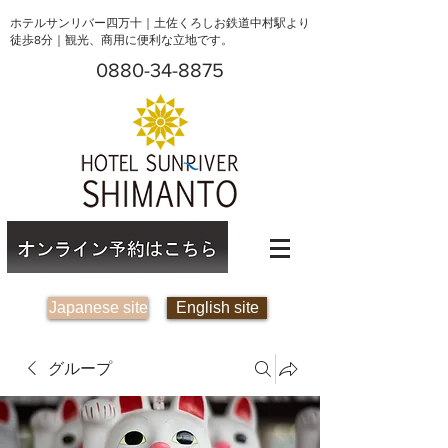
ホテルサンリバー四万十｜土佐くろしお鉄道中村駅より
徒歩8分｜観光、商用に便利な立地です。
0880-34-8875
Japanese site
English site
グループ