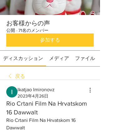
お客様からの声
公開
·
71名のメンバー
参加する
ディスカッション
メディア
ファイル
戻る
Ikatjao Imironovz
2023年4月26日
Rio Crtani Film Na Hrvatskom
16 Dawwalt
Rio Crtani Film Na Hrvatskom 16 
Dawwalt