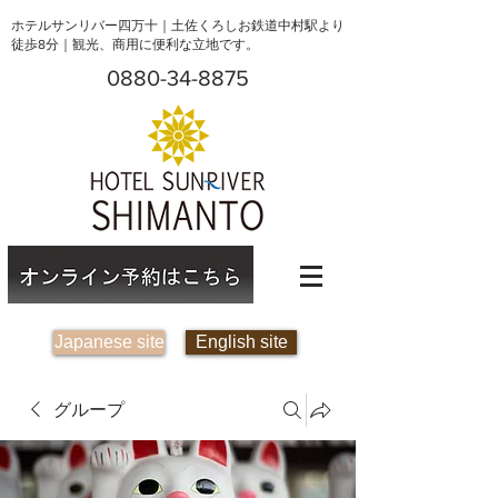
ホテルサンリバー四万十｜土佐くろしお鉄道中村駅より
徒歩8分｜観光、商用に便利な立地です。
0880-34-8875
Japanese site
English site
グループ