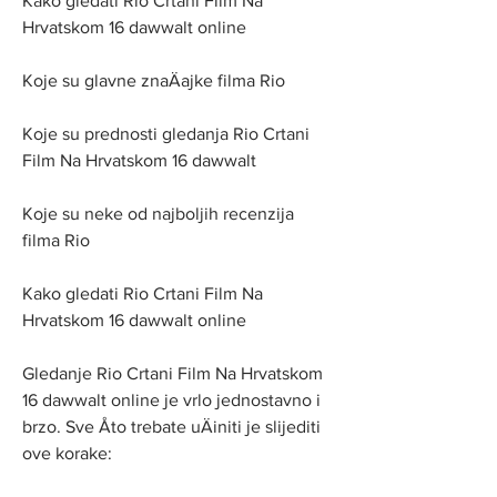
Kako gledati Rio Crtani Film Na 
Hrvatskom 16 dawwalt online
Koje su glavne znaÄajke filma Rio
Koje su prednosti gledanja Rio Crtani 
Film Na Hrvatskom 16 dawwalt
Koje su neke od najboljih recenzija 
filma Rio
Kako gledati Rio Crtani Film Na 
Hrvatskom 16 dawwalt online
Gledanje Rio Crtani Film Na Hrvatskom 
16 dawwalt online je vrlo jednostavno i 
brzo. Sve Åto trebate uÄiniti je slijediti 
ove korake: