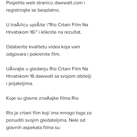
Posjetite web stranicu dawwalt.com i 
registrirajte se besplatno.
U traÅilicu upiÅite \"Rio Crtani Film Na 
Hrvatskom 16\" i kliknite na rezultat.
Odaberite kvalitetu videa koja vam 
odgovara i pokrenite film.
UÅivajte u gledanju Rio Crtani Film Na 
Hrvatskom 16 dawwalt sa svojom obitelji 
i prijateljima.
Koje su glavne znaÄajke filma Rio
Rio je crtani film koji ima mnogo toga za 
ponuditi svojim gledateljima. Neki od 
glavnih aspekata filma su: