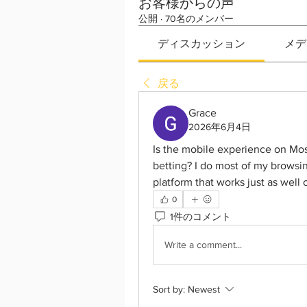
お客様からの声
公開
·
70名のメンバー
ディスカッション
メデ
戻る
Grace
2026年6月4日
Is the mobile experience on Mos
betting? I do most of my browsi
platform that works just as well
0
1件のコメント
Write a comment...
Sort by:
Newest