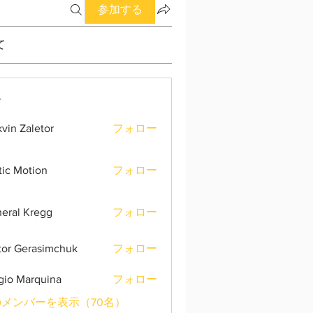
参加する
て
ー
vin Zaletor
フォロー
tic Motion
フォロー
eral Kregg
フォロー
tor Gerasimchuk
フォロー
gio Marquina
フォロー
メンバーを表示（70名）