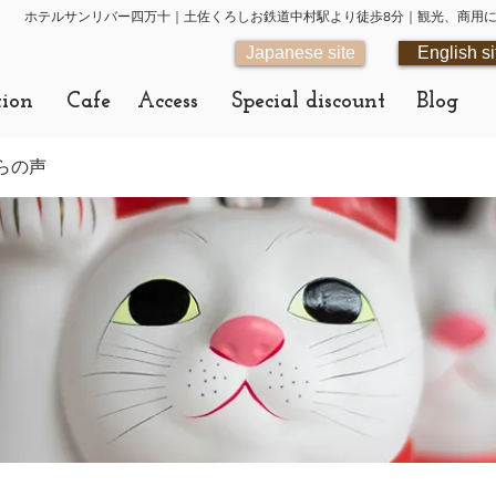
ホテルサンリバー四万十｜土佐くろしお鉄道中村駅より徒歩8分｜観光、商用
Japanese site
English si
tion
Cafe
Access
Special discount
Blog
らの声