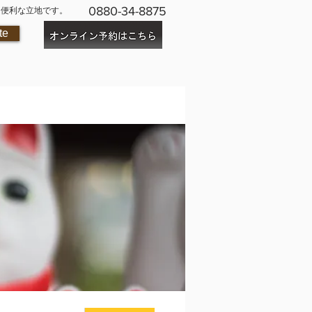
0880-34-8875
に便利な立地です。
te