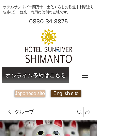
ホテルサンリバー四万十｜土佐くろしお鉄道中村駅より
徒歩8分｜観光、商用に便利な立地です。
0880-34-8875
Japanese site
English site
グループ