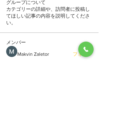
グループについて
カテゴリーの詳細や、訪問者に投稿し
てほしい記事の内容を説明してくださ
い。
メンバー
Makvin Zaletor
フォロー
Arctic Motion
フォロー
General Kregg
フォロー
Viktor Gerasimchuk
フォロー
Sergio Marquina
フォロー
すべてのメンバーを表示（71名）