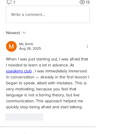
1
13
Write a comment...
Newest
Ms Smitt
Aug 26, 2025
When I was just starting out, I was afraid that 
I needed to learn a lot in advance. At  
speaking club
 , I was immediately immersed 
in conversation — already in the first lesson I 
began to speak, albeit with mistakes. This is 
very motivating, because you feel that 
language is not a boring theory, but live 
communication. This approach helped me 
quickly stop being afraid and start talking.
Like
Reply