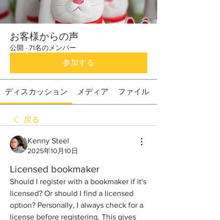
お客様からの声
公開
·
71名のメンバー
参加する
ディスカッション
メディア
ファイル
戻る
Kenny Steel
2025年10月10日
Licensed bookmaker
Should I register with a bookmaker if it's 
licensed? Or should I find a licensed 
option? Personally, I always check for a 
license before registering. This gives 