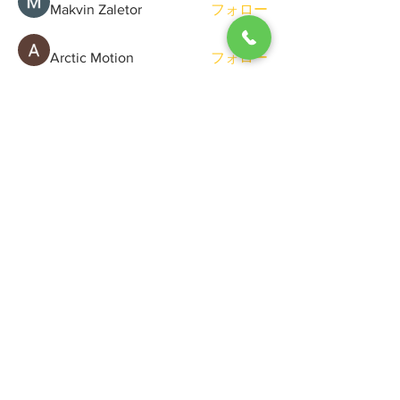
Makvin Zaletor
フォロー
Arctic Motion
フォロー
General Kregg
フォロー
Viktor Gerasimchuk
フォロー
Sergio Marquina
フォロー
すべてのメンバーを表示（71名）