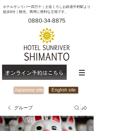
ホテルサンリバー四万十｜土佐くろしお鉄道中村駅より
徒歩8分｜観光、商用に便利な立地です。
0880-34-8875
Japanese site
English site
グループ