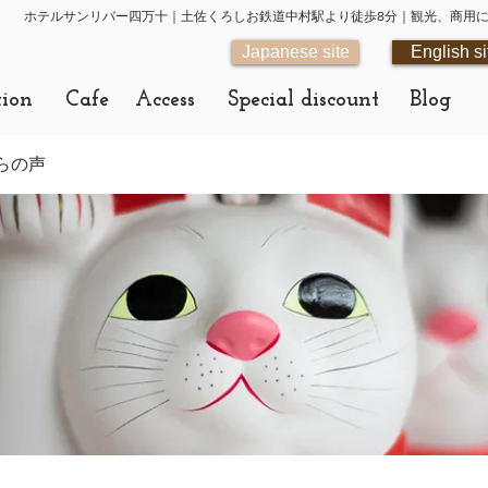
ホテルサンリバー四万十｜土佐くろしお鉄道中村駅より徒歩8分｜観光、商用
Japanese site
English si
tion
Cafe
Access
Special discount
Blog
らの声