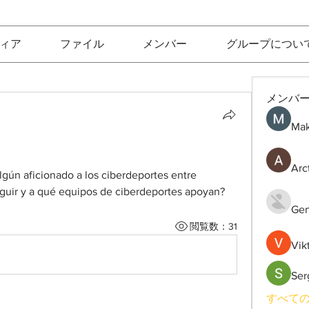
ィア
ファイル
メンバー
グループについ
メンバ
Mak
Arc
lgún aficionado a los ciberdeportes entre 
guir y a qué equipos de ciberdeportes apoyan?
Gen
閲覧数：31
Vik
Ser
すべての