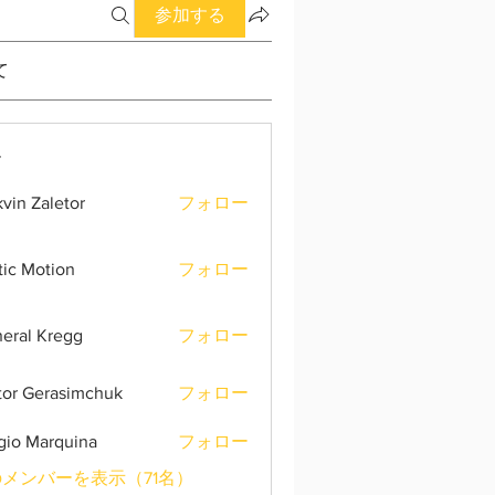
参加する
て
ー
vin Zaletor
フォロー
tic Motion
フォロー
eral Kregg
フォロー
tor Gerasimchuk
フォロー
gio Marquina
フォロー
メンバーを表示（71名）