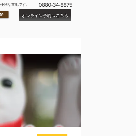
0880-34-8875
に便利な立地です。
te