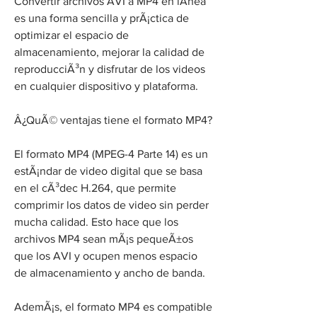
Convertir archivos AVI a MP4 en lÃ­nea 
es una forma sencilla y prÃ¡ctica de 
optimizar el espacio de 
almacenamiento, mejorar la calidad de 
reproducciÃ³n y disfrutar de los videos 
en cualquier dispositivo y plataforma.
Â¿QuÃ© ventajas tiene el formato MP4?
El formato MP4 (MPEG-4 Parte 14) es un 
estÃ¡ndar de video digital que se basa 
en el cÃ³dec H.264, que permite 
comprimir los datos de video sin perder 
mucha calidad. Esto hace que los 
archivos MP4 sean mÃ¡s pequeÃ±os 
que los AVI y ocupen menos espacio 
de almacenamiento y ancho de banda.
AdemÃ¡s, el formato MP4 es compatible 