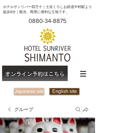
ホテルサンリバー四万十｜土佐くろしお鉄道中村駅より
徒歩8分｜観光、商用に便利な立地です。
0880-34-8875
Japanese site
English site
グループ