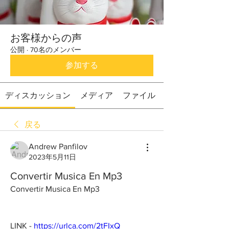
お客様からの声
公開
·
70名のメンバー
参加する
ディスカッション
メディア
ファイル
戻る
Andrew Panfilov
2023年5月11日
Convertir Musica En Mp3
Convertir Musica En Mp3
LINK - 
https://urlca.com/2tFIxQ