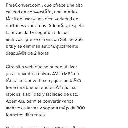
FreeConvert.com , que ofrece una alta 
calidad de conversiÃ³n, una interfaz 
fÃ¡cil de usar y una gran variedad de 
opciones avanzadas. AdemÃ¡s, respeta 
la privacidad y seguridad de los 
archivos, que se cifran con SSL de 256 
bits y se eliminan automÃ¡ticamente 
despuÃ©s de 2 horas.
Otro sitio web que se puede utilizar 
para convertir archivos AVI a MP4 en 
lÃ­nea es Convertio.co , que tambiÃ©n 
tiene una buena reputaciÃ³n por su 
rapidez, fiabilidad y facilidad de uso. 
AdemÃ¡s, permite convertir varios 
archivos a la vez y soporta mÃ¡s de 300 
formatos diferentes.