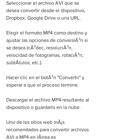
Seleccionar el archivo AVI que se 
desea convertir desde el dispositivo, 
Dropbox, Google Drive o una URL.
Elegir el formato MP4 como destino y 
ajustar las opciones de conversiÃ³n si 
se desea (cÃ³dec, resoluciÃ³n, 
velocidad de fotogramas, rotaciÃ³n, 
subtÃ­tulos, etc.).
Hacer clic en el botÃ³n "Convertir" y 
esperar a que el proceso termine.
Descargar el archivo MP4 resultante al 
dispositivo o guardarlo en la nube.
Uno de los sitios web mÃ¡s 
recomendados para convertir archivos 
AVI a MP4 en lÃ­nea es 