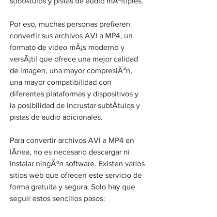
subtÃ­tulos y pistas de audio mÃºltiples.
Por eso, muchas personas prefieren 
convertir sus archivos AVI a MP4, un 
formato de video mÃ¡s moderno y 
versÃ¡til que ofrece una mejor calidad 
de imagen, una mayor compresiÃ³n, 
una mayor compatibilidad con 
diferentes plataformas y dispositivos y 
la posibilidad de incrustar subtÃ­tulos y 
pistas de audio adicionales.
Para convertir archivos AVI a MP4 en 
lÃ­nea, no es necesario descargar ni 
instalar ningÃºn software. Existen varios 
sitios web que ofrecen este servicio de 
forma gratuita y segura. Solo hay que 
seguir estos sencillos pasos: