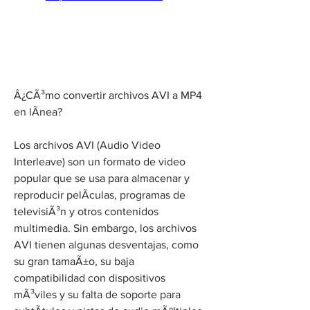
Â¿CÃ³mo convertir archivos AVI a MP4 
en lÃ­nea?
Los archivos AVI (Audio Video 
Interleave) son un formato de video 
popular que se usa para almacenar y 
reproducir pelÃ­culas, programas de 
televisiÃ³n y otros contenidos 
multimedia. Sin embargo, los archivos 
AVI tienen algunas desventajas, como 
su gran tamaÃ±o, su baja 
compatibilidad con dispositivos 
mÃ³viles y su falta de soporte para 