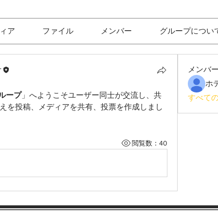
ィア
ファイル
メンバー
グループについ
十
メンバ
oグループ
」へようこそユーザー同士が交流し、共
すべての
えを投稿、メディアを共有、投票を作成しまし
閲覧数：40