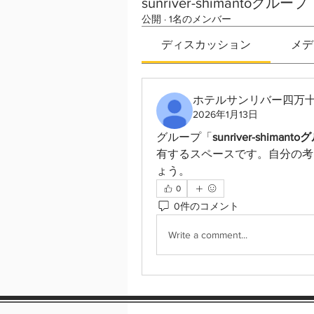
sunriver-shimantoグループ
公開
·
1名のメンバー
ディスカッション
メデ
ホテルサンリバー四万
2026年1月13日
グループ「
sunriver-shimant
有するスペースです。自分の考
ょう。
0
0件のコメント
Write a comment...