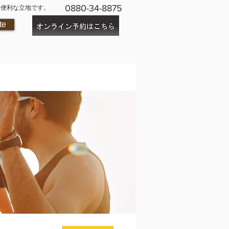
0880-34-8875
に便利な立地です。
te