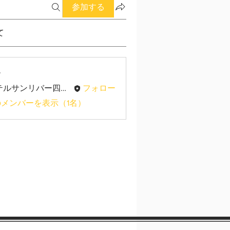
参加する
て
ー
ホテルサンリバー四万十
フォロー
メンバーを表示（1名）