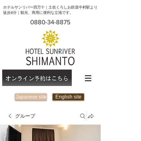
ホテルサンリバー四万十｜土佐くろしお鉄道中村駅より
徒歩8分｜観光、商用に便利な立地です。
0880-34-8875
Japanese site
English site
グループ