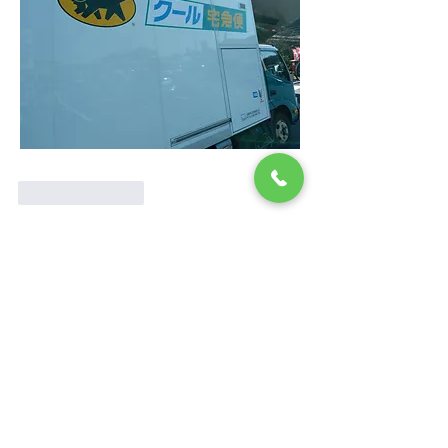
Like
Reply
グループについて
お客様から頂いたご要望に対して、ホ
テルからの回答です。
メンバー
ホテルサンリバー四万十
フォロー
すべてのメンバーを表示（1名）