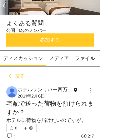
よくある質問
公開
·
1名のメンバー
参加する
ディスカッション
メディア
ファイル
戻る
ホテルサンリバー四万十
2021年2月6日
宅配で送った荷物を預けられま
すか？
ホテルに荷物を届けたいのですが。
0
1
217