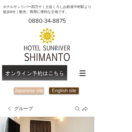
ホテルサンリバー四万十｜土佐くろしお鉄道中村駅より
徒歩8分｜観光、商用に便利な立地です。
0880-34-8875
Japanese site
English site
グループ