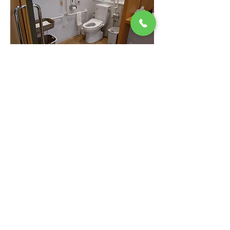
Like
Reply
グループについて
お客様から頂いたご要望に対して、ホ
テルからの回答です。
メンバー
ホテルサンリバー四万十
フォロー
すべてのメンバーを表示（1名）