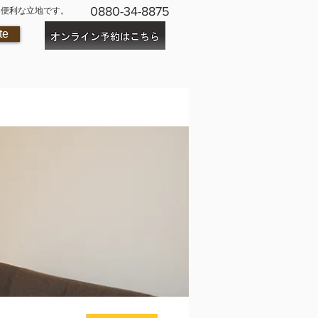
0880-34-8875
に便利な立地です。
te