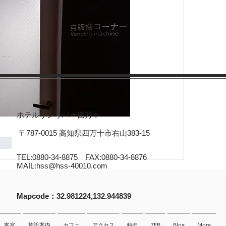
ホテルサンリバー四万十
〒787-0015 高知県四万十市右山383-15
onar
TEL:0880-34-8875 FAX:0880-34-8876
MAIL:
hss@hss-40010.com
​Mapcode：32.981224,132.944839
客室
施設案内
カフェ
アクセス
特典
ZEB
Blog
More