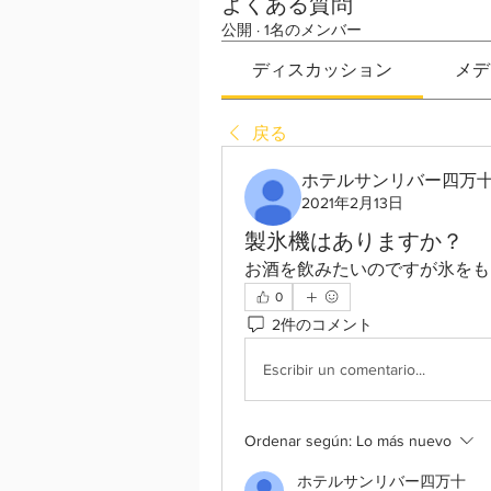
よくある質問
公開
·
1名のメンバー
ディスカッション
メデ
戻る
ホテルサンリバー四万
2021年2月13日
製氷機はありますか？
お酒を飲みたいのですが氷をも
0
2件のコメント
Escribir un comentario...
Ordenar según:
Lo más nuevo
ホテルサンリバー四万十