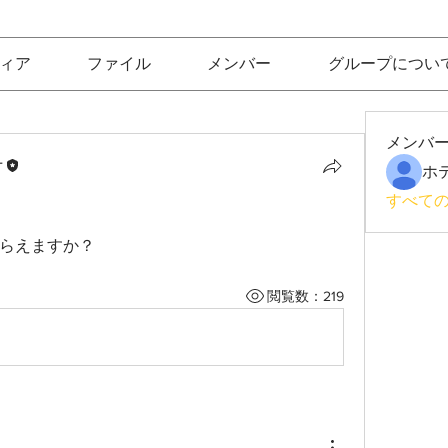
ィア
ファイル
メンバー
グループについ
メンバ
十
すべての
らえますか？
閲覧数：219