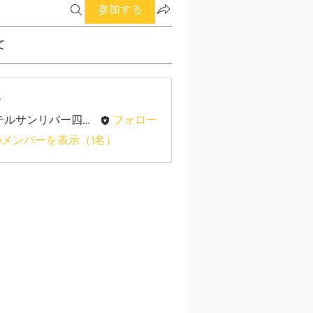
参加する
て
ー
ホテルサンリバー四万十
フォロー
メンバーを表示（1名）