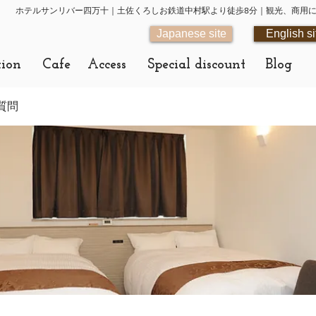
ホテルサンリバー四万十｜土佐くろしお鉄道中村駅より徒歩8分｜観光、商用
Japanese site
English si
tion
Cafe
Access
Special discount
Blog
質問