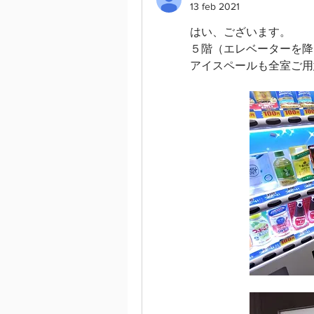
13 feb 2021
はい、ございます。
５階（エレベーターを降
アイスペールも全室ご用