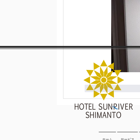
Me gusta
Reacci
ホーム
サービス