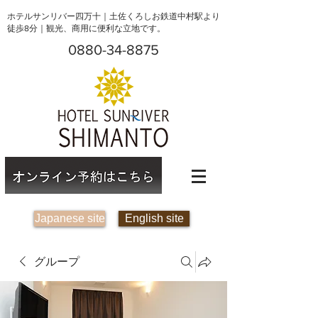
ホテルサンリバー四万十｜土佐くろしお鉄道中村駅より
徒歩8分｜観光、商用に便利な立地です。
0880-34-8875
Japanese site
English site
グループ