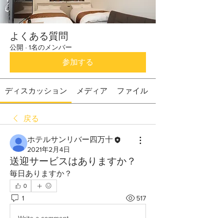
よくある質問
公開
·
1名のメンバー
参加する
ディスカッション
メディア
ファイル
戻る
ホテルサンリバー四万十
2021年2月4日
送迎サービスはありますか？
毎日ありますか？
0
1
517
Write a comment...