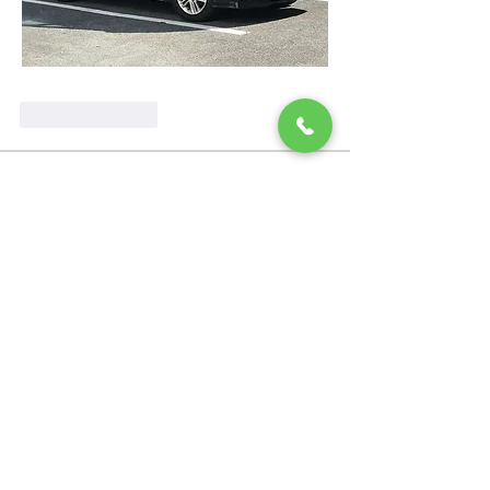
Like
Reply
グループについて
お客様から頂いたご要望に対して、ホ
テルからの回答です。
メンバー
ホテルサンリバー四万十
フォロー
すべてのメンバーを表示（1名）