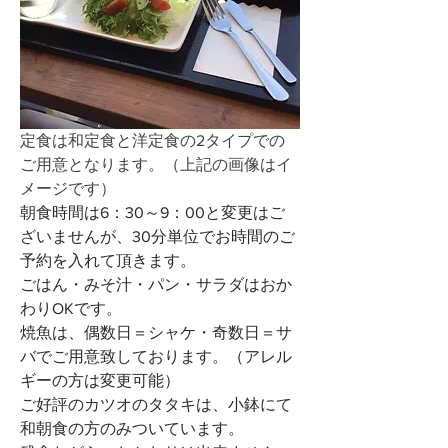
定食は和定食と洋定食の2タイプでの
ご用意となります。（上記の画像はイ
メージです）
朝食時間は6：30～9：00と変更はご
ざいませんが、30分単位でお時間のご
予約を入れて頂きます。
ごはん・みそ汁・パン・サラダはおか
わりOKです。
焼魚は、偶数日＝シャケ・奇数日＝サ
バでご用意致しております。（アレル
ギーの方は変更可能）
ご好評のカツオのタタキは、小鉢にて
和朝食の方のみついています。