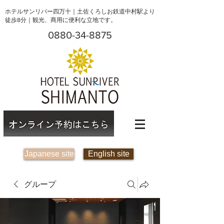
ホテルサンリバー四万十｜土佐くろしお鉄道中村駅より
徒歩8分｜観光、商用に便利な立地です。
0880-34-8875
Japanese site
English site
グループ