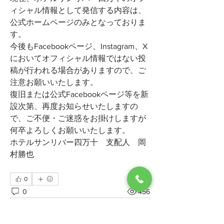
ィシャル情報として発信する内容は、
公式ホームページのみとなっておりま
す。
今後もFacebookページ、Instagram、X
においてオフィシャル情報ではない投
稿が行われる場合がありますので、ご
注意お願いいたします。
復旧または公式Facebookページ等を新
設次第、再度お知らせいたしますの
で、ご不便・ご迷惑をお掛けしますが
何卒よろしくお願いいたします。
ホテルサンリバー四万十　支配人　岡
村勝也
0
0
456
Write a comment...