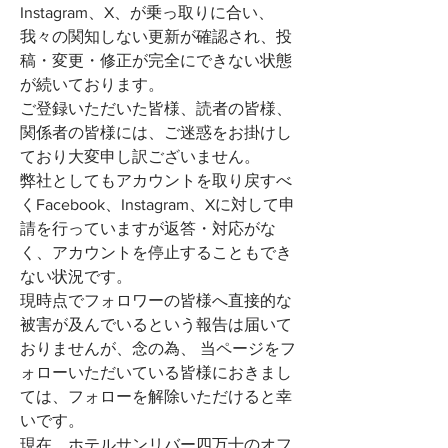
Instagram、X、が乗っ取りに合い、
我々の関知しない更新が確認され、投
稿・変更・修正が完全にできない状態
が続いております。
ご登録いただいた皆様、読者の皆様、
関係者の皆様には、ご迷惑をお掛けし
ており大変申し訳ございません。
弊社としてもアカウントを取り戻すべ
くFacebook、Instagram、Xに対して申
請を行っていますが返答・対応がな
く、アカウントを停止することもでき
ない状況です。
現時点でフォロワーの皆様へ直接的な
被害が及んでいるという報告は届いて
おりませんが、念の為、 当ページをフ
ォローいただいている皆様におきまし
ては、フォローを解除いただけると幸
いです。
現在、ホテルサンリバー四万十のオフ