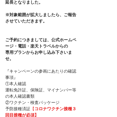
延長となりました。
※対象範囲が拡大しましたら、ご報告
させていただきます。
ご予約につきましては、公式ホームペ
ージ・電話・楽天トラベルからの
専用プランからお申し込み下さいま
せ。
『キャンペーンの参画にあたりの確認
事項』
①本人確認
運転免許証、保険証、マイナンバー等
の本人確認書類
②ワクチン・検査パッケージ
予防接種済証
【
コロナワクチン接種３
回目接種が必須】