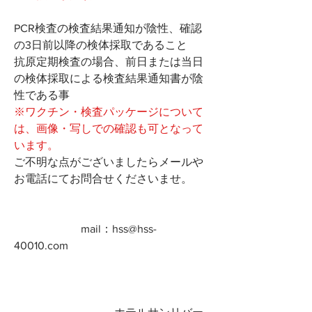
PCR検査の検査結果通知が陰性、確認
の3日前以降の検体採取であること
抗原定期検査の場合、前日または当日
の検体採取による検査結果通知書が陰
性である事
※ワクチン・検査パッケージについて
は、画像・写しでの確認も可となって
います。
ご不明な点がございましたらメールや
お電話にてお問合せくださいませ。
　　　　　　mail：hss@hss-
40010.com  