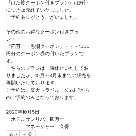
『はた旅クーポン付きプラン』は好評
につき販売終了いたしました。
ご予約ありがとうございました。
その他のお得なクーポン付きプラ
ン・・・
『四万十・黒潮クーポン』・・・1000
円分のクーポン券の付いたプランで
す。
こちらのプランは一時休止いたしてお
りましたが、10月～3月末までの販売を
再開いたしております。
ご予約は、楽天トラベル・公式HPから
のご予約のみとなっております。
2020年10月5日　
　ホテルサンリバー四万十　
　　　　マネージャー　久保
0