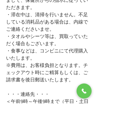
まして、保健所からの指示に従ってい
ただきます。
・滞在中は、清掃を行いません。不足
している消耗品がある場合は、内線で
ご連絡くださいませ。
・タオルやシーツ等は、買取っていた
だく場合もございます。
・食事などは、コンビニにて代理購入
いたします。
※費用は、お客様負担となります。チ
ェックアウト時にご精算もしくは、ご
請求書を後日郵送いたします。
・・・連絡先・・・
＜午前9時～午後9時まで（平日・土日
祝日とも）＞
健康相談センター・・・・088-823-
9300　