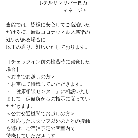
ホテルサンリバー四万十
マネージャー
当館では、皆様に安心してご宿泊いた
だける様、新型コロナウィルス感染の
疑いがある場合に
以下の通り、対応いたしております。
［チェックイン前の検温時に発覚した
場合］
＜お車でお越しの方＞
・お車にて待機していただきます。
・「健康相談センター」に相談いたし
まして、保健所からの指示に従ってい
ただきます。
＜公共交通機関でお越しの方＞
・対応したスタッフ以外の方との接触
を避け、ご宿泊予定の客室内で
待機していただきます。