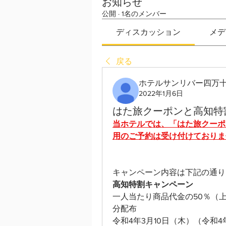
お知らせ
公開
·
1名のメンバー
ディスカッション
メデ
戻る
ホテルサンリバー四万
2022年1月6日
はた旅クーポンと高知特
当ホテルでは、「はた旅クーポ
用のご予約は受け付けておりま
キャンペーン内容は下記の通り
高知特割キャンペーン
一人当たり商品代金の50％（上限
分配布
令和4年3月10日（木）（令和4