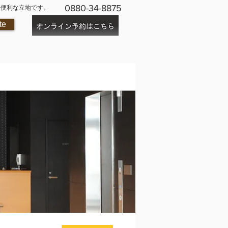
0880-34-8875
に便利な立地です。
te