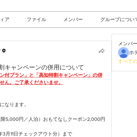
ィア
ファイル
メンバー
グループについ
メンバ
十
すべての
割キャンペーンの併用について
ン付プラン」と「高知特割キャンペーン」の併
せん。ご了承くださいませ。
になります。
5,000円／人泊）おもてなしクーポン2,000円
年3月11日チェックアウト分）まで