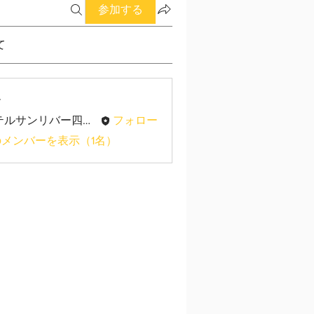
参加する
て
ー
ホテルサンリバー四万十
フォロー
メンバーを表示（1名）