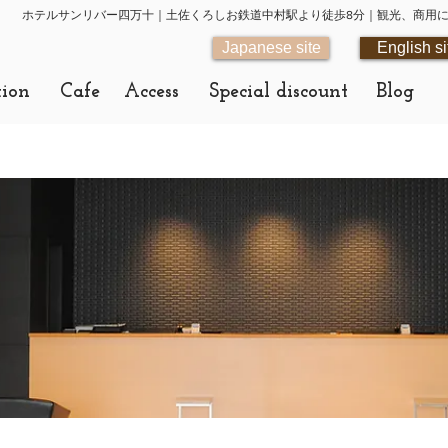
ホテルサンリバー四万十｜土佐くろしお鉄道中村駅より徒歩8分｜観光、商用
Japanese site
English si
tion
Cafe
Access
Special discount
Blog